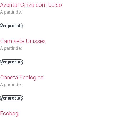
Avental Cinza com bolso
A partir de:
Ver produto
Camiseta Unissex
A partir de:
Ver produto
Caneta Ecológica
A partir de:
Ver produto
Ecobag