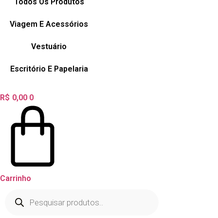
Todos Os Produtos
Viagem E Acessórios
Vestuário
Escritório E Papelaria
R$
0,00
0
Carrinho
Pesquisar
produtos