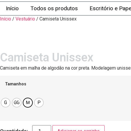
Início
Todos os produtos
Escritório e Pape
Início
/
Vestuário
/ Camiseta Unissex
Camiseta Unissex
Camiseta em malha de algodão na cor preta. Modelagem unissex
Tamanhos
G
GG
M
P