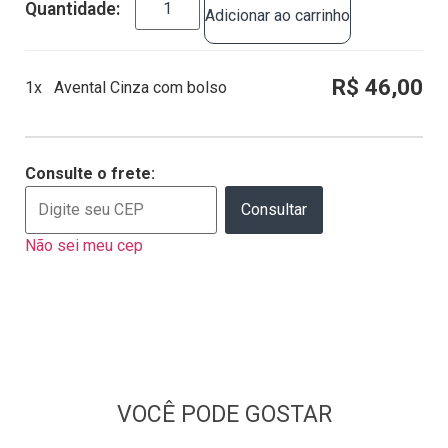
Adicionar ao carrinho
R$ 46,00
1x
Avental Cinza com bolso
Consulte o frete:
Consultar
Não sei meu cep
VOCÊ PODE GOSTAR