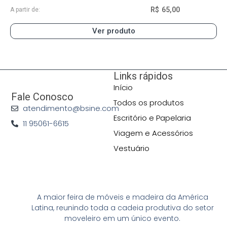
R$
65,00
A partir de:
Ver produto
Links rápidos
Início
Fale Conosco
Todos os produtos
atendimento@bsine.com
Escritório e Papelaria
11 95061-6615
Viagem e Acessórios
Vestuário
A maior feira de móveis e madeira da América
Latina, reunindo toda a cadeia produtiva do setor
moveleiro em um único evento.