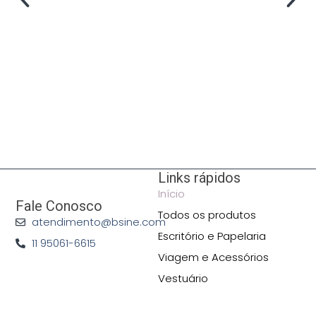
Links rápidos
Início
Fale Conosco
Todos os produtos
atendimento@bsine.com
Escritório e Papelaria
11 95061-6615
Viagem e Acessórios
Vestuário