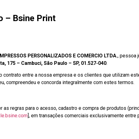
 – Bsine Print
 IMPRESSOS PERSONALIZADOS E COMERCIO LTDA.
, pessoa j
ita, 175 – Cambuci, São Paulo – SP, 01.527-040
.
ontrato entre a nossa empresa e os clientes que utilizam est
e leu, compreendeu e concorda integralmente com estes termos.
 as regras para o acesso, cadastro e compra de produtos (prin
ile.bsine.com
], em transações comerciais exclusivamente entre p