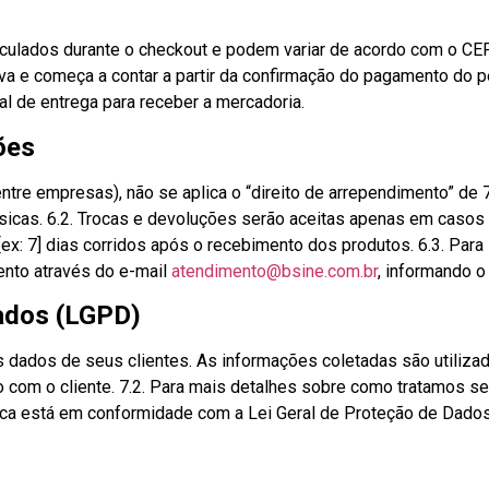
alculados durante o checkout e podem variar de acordo com o CE
va e começa a contar a partir da confirmação do pagamento do pe
al de entrega para receber a mercadoria.
ões
(entre empresas), não se aplica o “direito de arrependimento” de
sicas. 6.2. Trocas e devoluções serão aceitas apenas em casos
x: 7] dias corridos após o recebimento dos produtos. 6.3. Para s
ento através do e-mail
atendimento@bsine.com.br
, informando 
Dados (LGPD)
 dados de seus clientes. As informações coletadas são utiliz
 com o cliente. 7.2. Para mais detalhes sobre como tratamos se
tica está em conformidade com a Lei Geral de Proteção de Dado