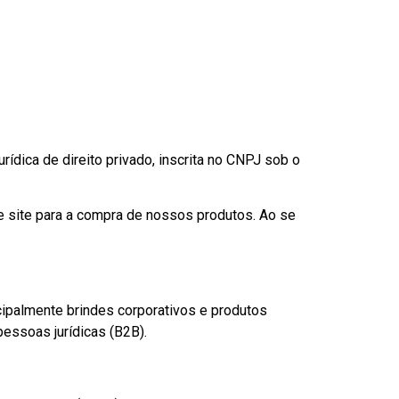
urídica de direito privado, inscrita no CNPJ sob o
e site para a compra de nossos produtos. Ao se
cipalmente brindes corporativos e produtos
essoas jurídicas (B2B).