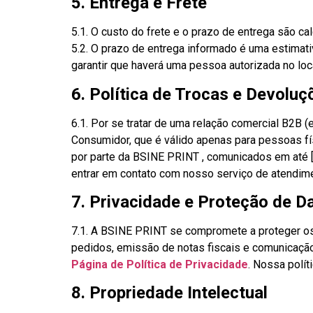
5. Entrega e Frete
5.1. O custo do frete e o prazo de entrega são c
5.2. O prazo de entrega informado é uma estimati
garantir que haverá uma pessoa autorizada no loc
6. Política de Trocas e Devoluç
6.1. Por se tratar de uma relação comercial B2B 
Consumidor, que é válido apenas para pessoas fí
por parte da BSINE PRINT , comunicados em até [e
entrar em contato com nosso serviço de atendim
7. Privacidade e Proteção de 
7.1. A BSINE PRINT se compromete a proteger os
pedidos, emissão de notas fiscais e comunicação
Página de Política de Privacidade
. Nossa polí
8. Propriedade Intelectual