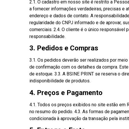
2.1. O cadastro em nosso site é restrito a Pesso
a fornecer informações verdadeiras, precisas e a
endereço e dados de contato. A responsabilidade 
regularidade do CNPJ informado e de aprovar, su
comerciais. 2.4. O cliente é o único responsável 
responsabilidade.
3. Pedidos e Compras
3.1. Os pedidos deverão ser realizados por meio d
de confirmação com os detalhes da compra. Este e
de estoque. 3.3. A BSINE PRINT se reserva o dir
indisponibilidade de produtos.
4. Preços e Pagamento
4.1. Todos os preços exibidos no site estão em R
no resumo do pedido. 4.3. As formas de pagament
condicionada à aprovação da transação pela insti