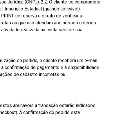
soa Jurídica (CNPJ). 2.2. O cliente se compromete
, Inscrição Estadual (quando aplicável),
RINT se reserva o direito de verificar a
rretas ou que não atendam aos nossos critérios
 atividade realizada na conta será de sua
alização do pedido, o cliente receberá um e-mail
ta à confirmação de pagamento e à disponibilidade
mações de cadastro incorretas ou
ostos aplicáveis à transação estarão indicados
checkout). A confirmação do pedido está