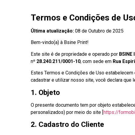
Termos e Condições de Uso
Última atualização:
08 de Outubro de 2025
Bem-vindo(a) à Bsine Print!
Este site é de propriedade e operado por
B
SINE
nº
28.240.211/0001-10
, com sede em
Rua Espir
Estes Termos e Condições de Uso estabelecem o c
cadastrar e utilizar nosso site, você declara qu
1. Objeto
O presente documento tem por objeto estabelecer
personalizados) por meio do site [
https://formob
2. Cadastro do Cliente