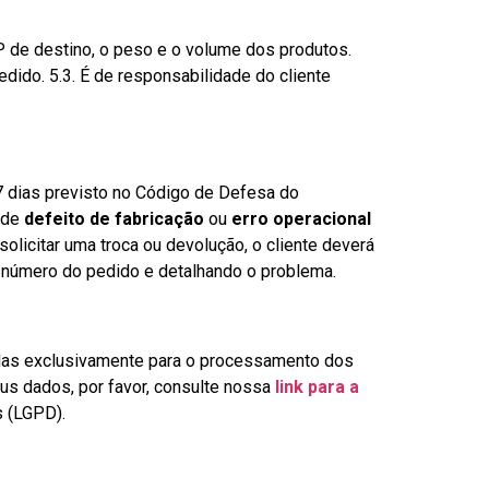
P de destino, o peso e o volume dos produtos.
dido. 5.3. É de responsabilidade do cliente
 7 dias previsto no Código de Defesa do
 de
defeito de fabricação
ou
erro operacional
olicitar uma troca ou devolução, o cliente deverá
o número do pedido e detalhando o problema.
adas exclusivamente para o processamento dos
us dados, por favor, consulte nossa
link para a
s (LGPD).